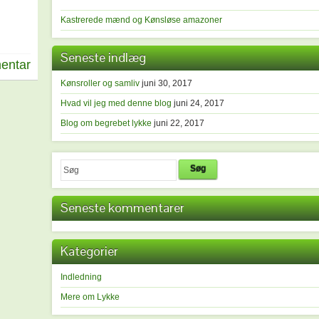
Kastrerede mænd og Kønsløse amazoner
Seneste indlæg
entar
Kønsroller og samliv
juni 30, 2017
Hvad vil jeg med denne blog
juni 24, 2017
Blog om begrebet lykke
juni 22, 2017
Søg
Seneste kommentarer
Kategorier
Indledning
Mere om Lykke