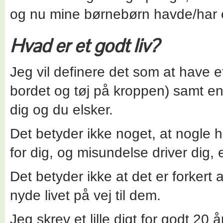
og nu mine børnebørn havde/har et
Hvad er et godt liv?
Jeg vil definere det som at have 
bordet og tøj på kroppen) samt en 
dig og du elsker.
Det betyder ikke noget, at nogle 
for dig, og misundelse driver dig, 
Det betyder ikke at det er forker
nyde livet på vej til dem.
Jeg skrev et lille digt for godt 20 