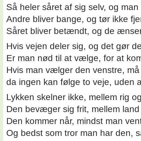
Så heler såret af sig selv, og man
Andre bliver bange, og tør ikke fj
Såret bliver betændt, og de ænse
Hvis vejen deler sig, og det gør den
Er man nød til at vælge, for at k
Hvis man vælger den venstre, må
da ingen kan følge to veje, uden at 
Lykken skelner ikke, mellem rig og 
Den bevæger sig frit, mellem land
Den kommer når, mindst man vent
Og bedst som tror man har den, så