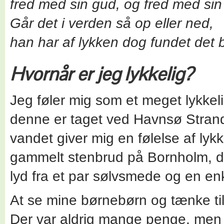
fred med sin gud, og fred med si
Går det i verden så op eller ned,
han har af lykken dog fundet det 
Hvornår er jeg lykkelig?
Jeg føler mig som et meget lykkel
denne er taget ved Havnsø Strand.
vandet giver mig en følelse af lykke
gammelt stenbrud på Bornholm, der
lyd fra et par sølvsmede og en enk
At se mine børnebørn og tænke t
Der var aldrig mange penge, men