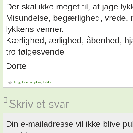
Der skal ikke meget til, at jage lyk
Misundelse, begærlighed, vrede, n
lykkens venner.
Kærlighed, ærlighed, åbenhed, h
tro følgesvende
Dorte
Tags:
blog
,
hvad er lykke
,
Lykke
Skriv et svar
Din e-mailadresse vil ikke blive pu