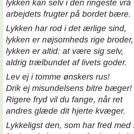
lykken kan selv i den ringeste vrå
arbejdets frugter på bordet bære.
Lykken har rod i det ærlige sind,
lykken er nøjsomheds rige broder,
lykken er altid: at være sig selv,
aldrig trælbundet af livets goder.
Lev ej i tomme ønskers rus!
Drik ej misundelsens bitre bæger!
Rigere fryd vil du fange, når ret
andres glæde dit hjerte kvæger.
Lykkeligst den, som har fred med s