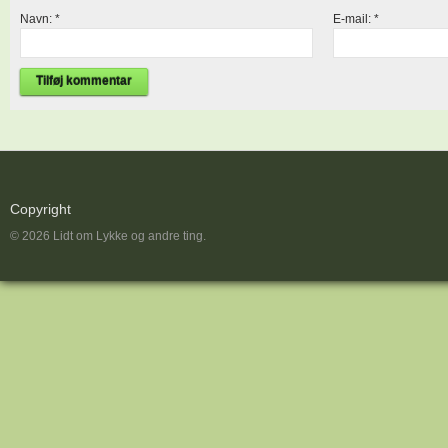
Navn:
*
E-mail:
*
Copyright
© 2026 Lidt om Lykke og andre ting.