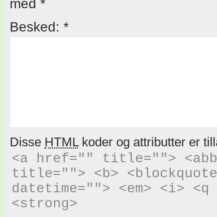
med
*
Besked:
*
Disse
HTML
koder og attributter er til
<a href="" title=""> <abb
title=""> <b> <blockquote
datetime=""> <em> <i> <q 
<strong> 