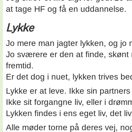
at tage HF og få en uddannelse.
Lykke
Jo mere man jagter lykken, og jo
Jo sværere er den at finde, skønt m
fremtid.
Er det dog i nuet, lykken trives be
Lykke er at leve. Ikke sin partners l
Ikke sit forgangne liv, eller i dr
Lykken findes i ens eget liv, det l
Alle møder torne på deres vej, no